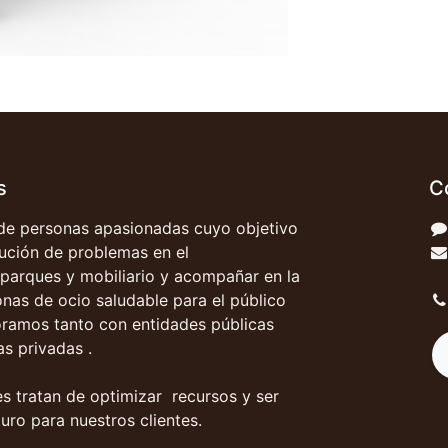
s
C
e personas apasionadas cuyo objetivo
olución de problemas en el
parques y mobiliario y acompañar en la
onas de ocio saludable para el público
oramos tanto con entidades públicas
s privadas .
s tratan de optimizar recursos y ser
uro para nuestros clientes.