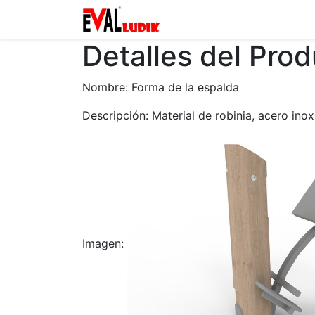
Zona privada
Catalogo
Detalles del Pro
Nombre: Forma de la espalda
Descripción: Material de robinia, acero inox
Imagen: