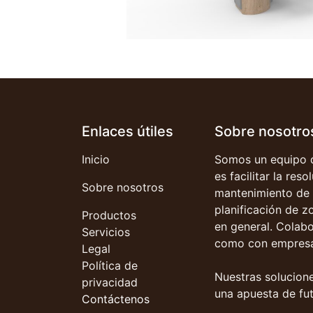
Enlaces útiles
Sobre nosotro
Inicio
Somos un equipo d
es facilitar la res
Sobre nosotros
mantenimiento de 
planificación de z
Productos
en general. Colab
Servicios
como con empresa
Legal
Política de
Nuestras solucione
privacidad
una apuesta de fut
Contáctenos