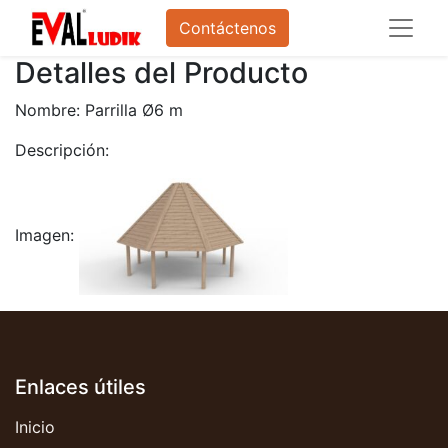
Contáctenos
Detalles del Producto
Nombre: Parrilla Ø6 m
Descripción:
Imagen:
Enlaces útiles
Inicio