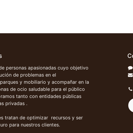
s
C
e personas apasionadas cuyo objetivo
olución de problemas en el
parques y mobiliario y acompañar en la
onas de ocio saludable para el público
oramos tanto con entidades públicas
s privadas .
s tratan de optimizar recursos y ser
uro para nuestros clientes.