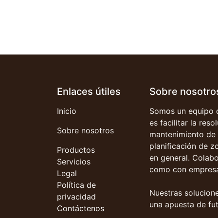
Enlaces útiles
Sobre nosotro
Inicio
Somos un equipo d
es facilitar la res
Sobre nosotros
mantenimiento de 
planificación de z
Productos
en general. Colab
Servicios
como con empresa
Legal
Política de
Nuestras solucione
privacidad
una apuesta de fut
Contáctenos