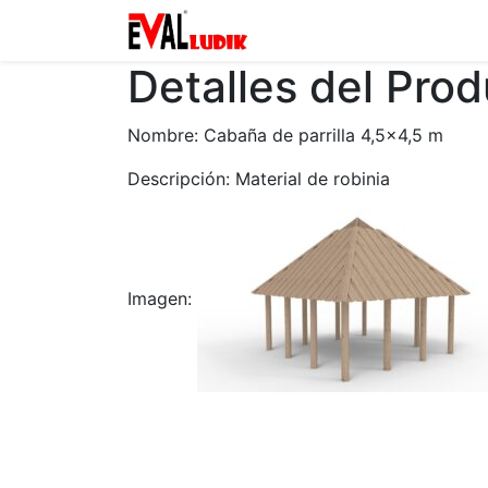
Zona privada
Catalogo
Detalles del Pro
Nombre: Cabaña de parrilla 4,5×4,5 m
Descripción: Material de robinia
Imagen: