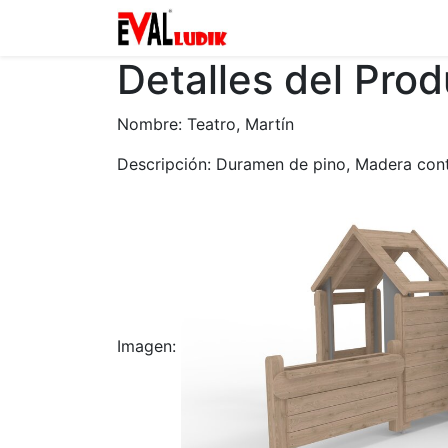
Zona privada
Catalogo
Detalles del Pro
Nombre: Teatro, Martín
Descripción: Duramen de pino, Madera cont
Imagen: