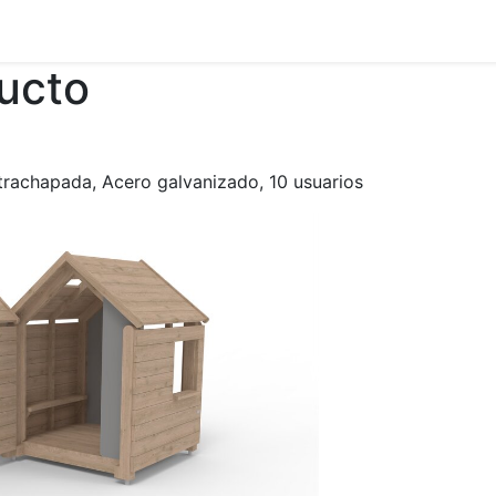
ducto
rachapada, Acero galvanizado, 10 usuarios