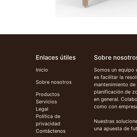
Enlaces útiles
Sobre nosotro
Inicio
Somos un equipo d
es facilitar la res
Sobre nosotros
mantenimiento de 
planificación de z
Productos
en general. Colab
Servicios
como con empresa
Legal
Política de
Nuestras solucione
privacidad
una apuesta de fut
Contáctenos