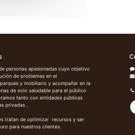
s
C
e personas apasionadas cuyo objetivo
olución de problemas en el
parques y mobiliario y acompañar en la
onas de ocio saludable para el público
oramos tanto con entidades públicas
s privadas .
s tratan de optimizar recursos y ser
uro para nuestros clientes.