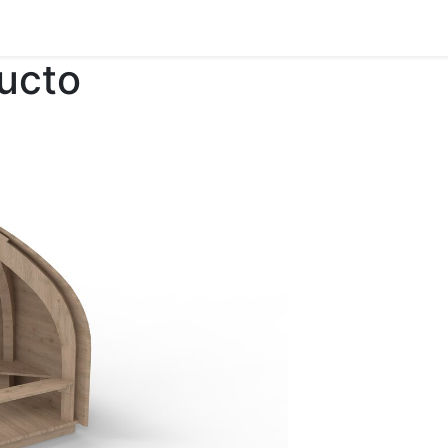
ducto