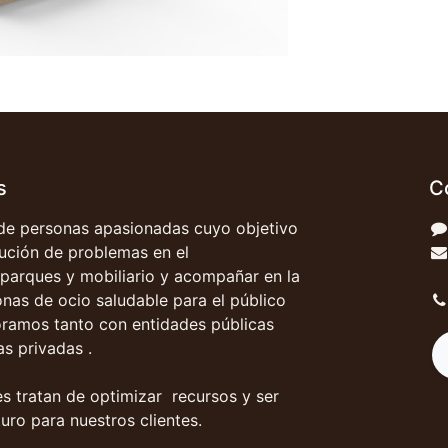
s
C
e personas apasionadas cuyo objetivo
olución de problemas en el
parques y mobiliario y acompañar en la
onas de ocio saludable para el público
oramos tanto con entidades públicas
s privadas .
s tratan de optimizar recursos y ser
uro para nuestros clientes.