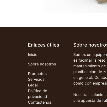
Enlaces útiles
Sobre nosotro
Inicio
Somos un equipo d
es facilitar la res
Sobre nosotros
mantenimiento de 
planificación de z
Productos
en general. Colab
Servicios
como con empresa
Legal
Política de
Nuestras solucione
privacidad
una apuesta de fut
Contáctenos