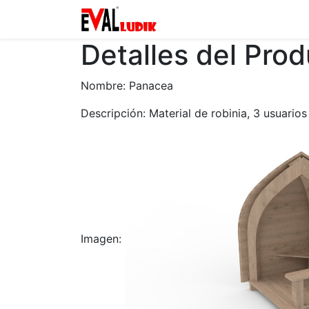
Zona privada
Catalogo
Detalles del Pro
Nombre: Panacea
Descripción: Material de robinia, 3 usuarios
Imagen: