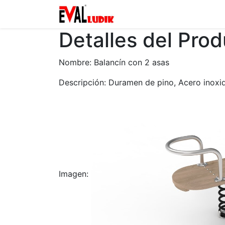
Zona privada
Catalogo
Detalles del Pro
Nombre: Balancín con 2 asas
Descripción: Duramen de pino, Acero inoxid
Imagen: