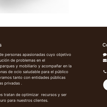
s
C
e personas apasionadas cuyo objetivo
olución de problemas en el
parques y mobiliario y acompañar en la
onas de ocio saludable para el público
oramos tanto con entidades públicas
s privadas .
s tratan de optimizar recursos y ser
uro para nuestros clientes.