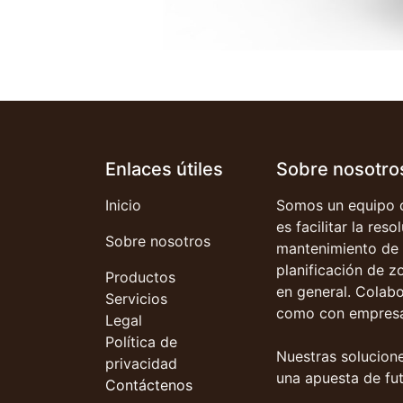
Enlaces útiles
Sobre nosotro
Inicio
Somos un equipo d
es facilitar la res
Sobre nosotros
mantenimiento de 
planificación de z
Productos
en general. Colab
Servicios
como con empresa
Legal
Política de
Nuestras solucione
privacidad
una apuesta de fut
Contáctenos