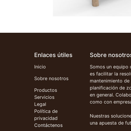
Enlaces útiles
Sobre nosotro
Inicio
Somos un equipo d
es facilitar la res
Sobre nosotros
mantenimiento de 
planificación de z
Productos
en general. Colab
Servicios
como con empresa
Legal
Política de
Nuestras solucione
privacidad
una apuesta de fut
Contáctenos