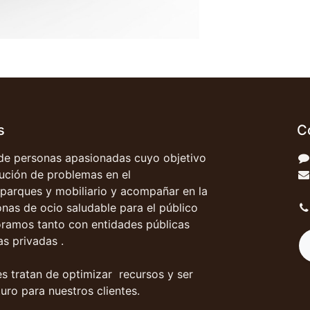
s
C
e personas apasionadas cuyo objetivo
olución de problemas en el
parques y mobiliario y acompañar en la
onas de ocio saludable para el público
oramos tanto con entidades públicas
s privadas .
s tratan de optimizar recursos y ser
uro para nuestros clientes.