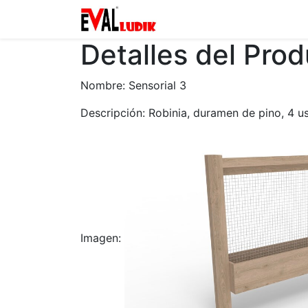
Zona privada
Catalogo
Detalles del Pro
Nombre: Sensorial 3
Descripción: Robinia, duramen de pino, 4 u
Imagen: