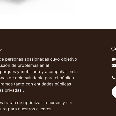
s
C
e personas apasionadas cuyo objetivo
olución de problemas en el
parques y mobiliario y acompañar en la
onas de ocio saludable para el público
oramos tanto con entidades públicas
s privadas .
s tratan de optimizar recursos y ser
uro para nuestros clientes.