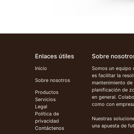
Enlaces útiles
Sobre nosotro
Inicio
Somos un equipo d
es facilitar la res
Sobre nosotros
mantenimiento de 
planificación de z
Productos
en general. Colab
Servicios
como con empresa
Legal
Política de
Nuestras solucione
privacidad
una apuesta de fut
Contáctenos