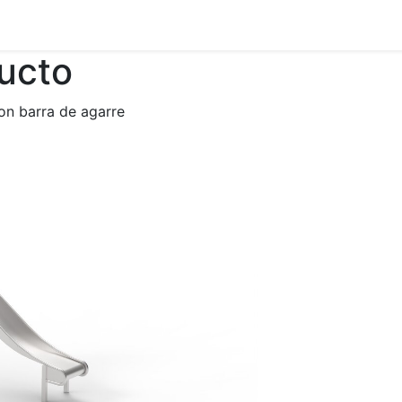
ducto
n barra de agarre