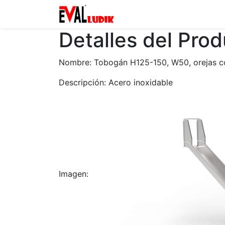
Zona privada
Catalogo
Detalles del Pro
Nombre: Tobogán H125-150, W50, orejas co
Descripción: Acero inoxidable
Imagen: