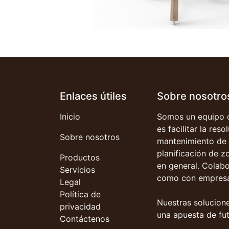
Enlaces útiles
Sobre nosotro
Inicio
Somos un equipo d
es facilitar la res
Sobre nosotros
mantenimiento de 
planificación de z
Productos
en general. Colab
Servicios
como con empresa
Legal
Política de
Nuestras solucione
privacidad
una apuesta de fut
Contáctenos