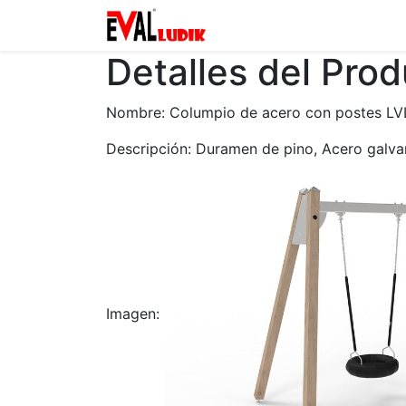
Zona privada
Catalogo
Detalles del Pro
Nombre: Columpio de acero con postes LVL
Descripción: Duramen de pino, Acero galv
Imagen: