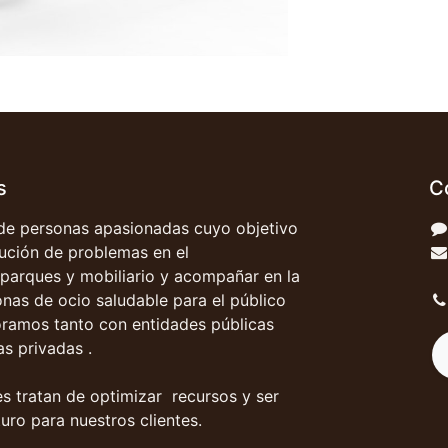
s
C
e personas apasionadas cuyo objetivo
olución de problemas en el
parques y mobiliario y acompañar en la
onas de ocio saludable para el público
oramos tanto con entidades públicas
s privadas .
s tratan de optimizar recursos y ser
uro para nuestros clientes.