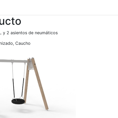
ducto
 y 2 asientos de neumáticos
anizado, Caucho