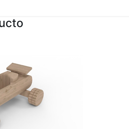
ducto