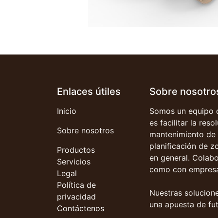
Enlaces útiles
Sobre nosotro
Inicio
Somos un equipo d
es facilitar la res
Sobre nosotros
mantenimiento de 
planificación de z
Productos
en general. Colab
Servicios
como con empresa
Legal
Política de
Nuestras solucione
privacidad
una apuesta de fut
Contáctenos