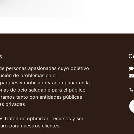
s
C
e personas apasionadas cuyo objetivo
olución de problemas en el
parques y mobiliario y acompañar en la
onas de ocio saludable para el público
oramos tanto con entidades públicas
s privadas .
s tratan de optimizar recursos y ser
uro para nuestros clientes.