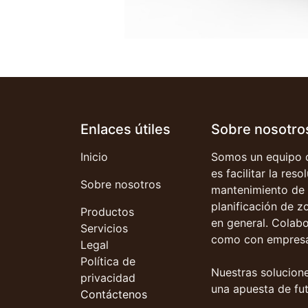
Enlaces útiles
Sobre nosotro
Inicio
Somos un equipo d
es facilitar la res
Sobre nosotros
mantenimiento de 
planificación de z
Productos
en general. Colab
Servicios
como con empresa
Legal
Política de
Nuestras solucione
privacidad
una apuesta de fut
Contáctenos