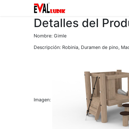
Zona privada
Catalogo
Detalles del Pro
Nombre: Gimle
Descripción: Robinia, Duramen de pino, Ma
Imagen: