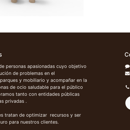
s
C
e personas apasionadas cuyo objetivo
olución de problemas en el
parques y mobiliario y acompañar en la
onas de ocio saludable para el público
oramos tanto con entidades públicas
s privadas .
s tratan de optimizar recursos y ser
uro para nuestros clientes.