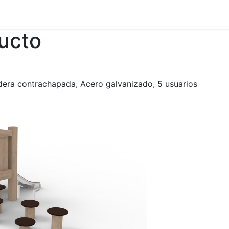
ducto
dera contrachapada, Acero galvanizado, 5 usuarios