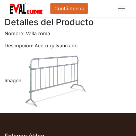
Contáctenos
Detalles del Producto
Nombre: Valla roma
Descripción: Acero galvanizado
Imagen:
Enlaces útiles