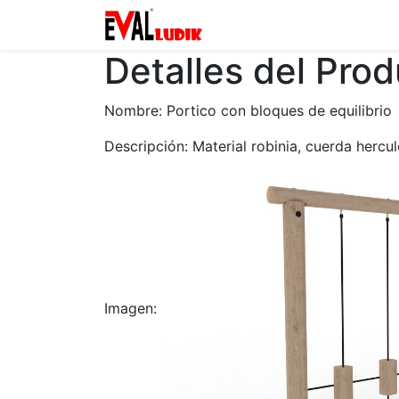
Zona privada
Catalogo
Detalles del Pro
Nombre: Portico con bloques de equilibrio
Descripción: Material robinia, cuerda hercule
Imagen: