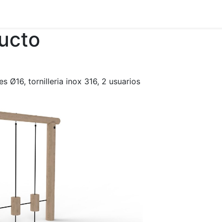
ducto
s Ø16, tornilleria inox 316, 2 usuarios