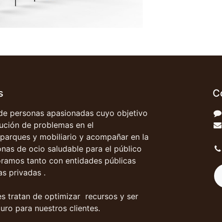
s
C
e personas apasionadas cuyo objetivo
olución de problemas en el
parques y mobiliario y acompañar en la
onas de ocio saludable para el público
oramos tanto con entidades públicas
s privadas .
s tratan de optimizar recursos y ser
uro para nuestros clientes.