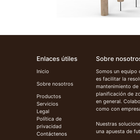
Enlaces útiles
Sobre nosotro
Inicio
Somos un equipo d
es facilitar la res
Sobre nosotros
mantenimiento de 
planificación de z
Productos
en general. Colab
Servicios
como con empresa
Legal
Política de
Nuestras solucione
privacidad
una apuesta de fut
Contáctenos